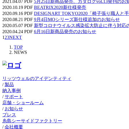
2021.04.07
PDF
5月25日新商品発売、カタログvol.13発刊のお
2020.10.19
PDF
BEATRIX2020新仕様発売
2020.09.16
PDF
DESIGNART TOKYO2020「椅子張り職
2020.08.21
PDF
9月4日MOシリーズ新仕様追加のお知らせ
2020.05.07
PDF
新型コロナウイルス感染拡大防止に伴う対応
2020.04.24
PDF
6月16日新商品発売のお知らせ
1
2
3
NEXT
TOP
NEWS
リッツウェルのアイデンティティ
/
製品
納入事例
/
サポート
店舗・ショールーム
/
お知らせ
プレス
糸島シーサイドファクトリー
/
会社概要