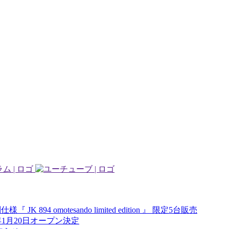
94 omotesando limited edition 』 限定5台販売
2年1月20日オープン決定