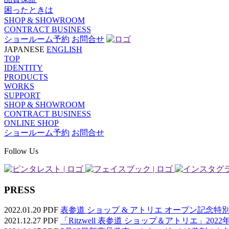
困ったときは
SHOP & SHOWROOM
CONTRACT BUSINESS
ショールーム予約
お問合せ
JAPANESE
ENGLISH
TOP
IDENTITY
PRODUCTS
WORKS
SUPPORT
SHOP & SHOWROOM
CONTRACT BUSINESS
ONLINE SHOP
ショールーム予約
お問合せ
Follow Us
PRESS
2022.01.20
PDF
表参道 ショップ & アトリエ オープン記念特別仕様『 JK 8
2021.12.27
PDF
「Ritzwell 表参道 ショップ＆アトリエ」202